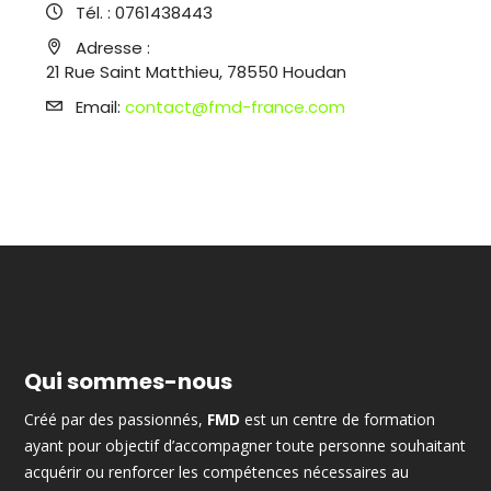
Tél. :
0761438443
Adresse :
21 Rue Saint Matthieu, 78550 Houdan
Email:
contact@fmd-france.com
Qui sommes-nous
Créé par des passionnés,
FMD
est un centre de formation
ayant pour objectif d’accompagner toute personne souhaitant
acquérir ou renforcer les compétences nécessaires au