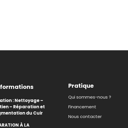
Pratique
 formations
Qui sommes-nous ?
tion : Nettoyage –
tien – Réparation et
Financement
gmentation du Cuir
Nous contacter
ARATION À LA