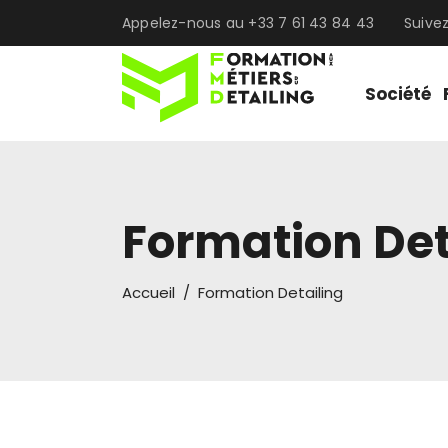
Appelez-nous au +33 7 61 43 84 43
Suive
Société
Formation Det
Accueil
/
Formation Detailing