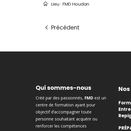
Lieu :
FMD Houdan
Précédent
Qui sommes-nous
Nos
Créé par des passionnés,
FMD
est un
Forma
centre de formation ayant pour
Entre
objectif d’accompagner toute
Repi
personne souhaitant acquérir ou
renforcer les compétences
PRÉP