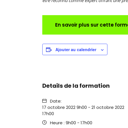
être reconnu comme expert offrant une pres
En savoir plus sur cette form
Ajouter au calendrier
Details de la formation
Date:
17 octobre 2022 9h00
-
21 octobre 2022
17h00
Heure :
9h00 - 17h00