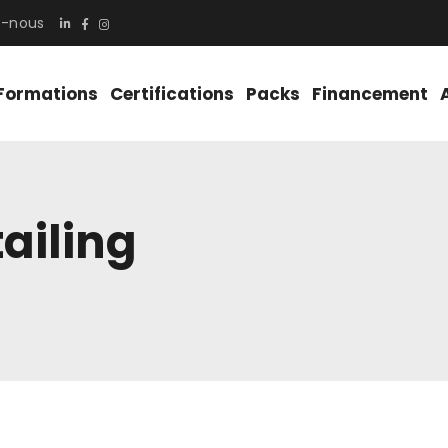
z-nous
Formations
Certifications
Packs
Financement
ailing