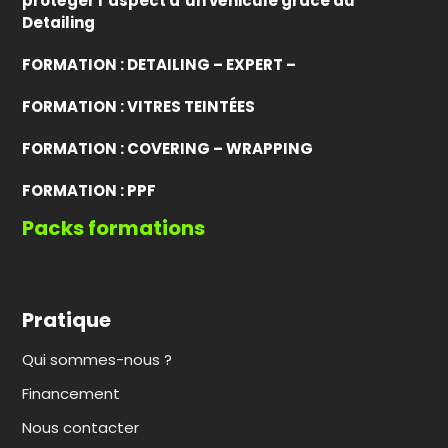
protéger l’aspect d’un véhicule grâce au
Detailing
FORMATION : DETAILING – EXPERT –
FORMATION : VITRES TEINTÉES
FORMATION : COVERING – WRAPPING
FORMATION : PPF
Packs formations
Pratique
Qui sommes-nous ?
Financement
Nous contacter