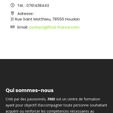
Tél. :
0761438443
Adresse :
21 Rue Saint Matthieu, 78550 Houdan
Email:
contact@fmd-france.com
Qui sommes-nous
Créé par des passionnés,
FMD
est un centre de formation
ayant pour objectif d’accompagner toute personne souhaitant
acquérir ou renforcer les compétences nécessaires au