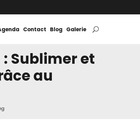
Agenda
Contact
Blog
Galerie
: Sublimer et
grâce au
ng