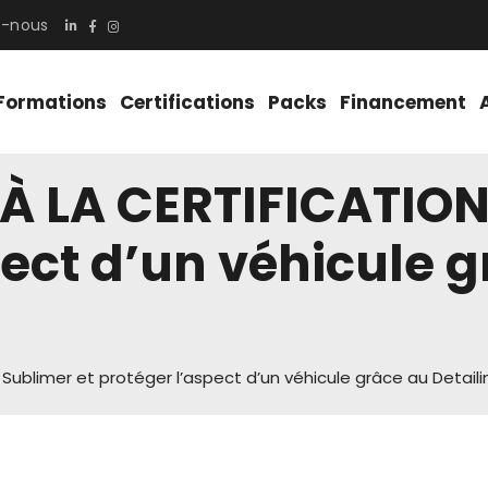
z-nous
Formations
Certifications
Packs
Financement
 LA CERTIFICATION 
pect d’un véhicule 
Sublimer et protéger l’aspect d’un véhicule grâce au Detaili