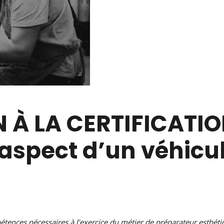
À LA CERTIFICATION
l’aspect d’un véhicu
tences nécessaires à l’exercice du métier de préparateur esthéti