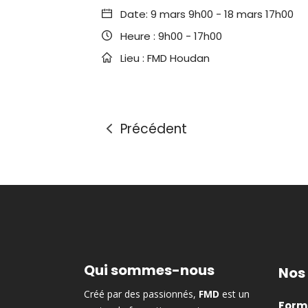
Date:
9 mars 9h00
-
18 mars 17h00
Heure :
9h00 - 17h00
Lieu :
FMD Houdan
Précédent
Qui sommes-nous
Nos
Créé par des passionnés,
FMD
est un
Forma