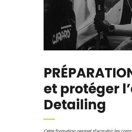
PRÉPARATION 
et protéger 
Detailing
Cette formation permet d’acquérir les compé