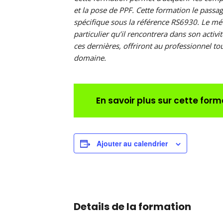
et la pose de PPF. Cette formation le passag
spécifique sous la référence RS6930. Le mét
particulier qu’il rencontrera dans son acti
ces dernières, offriront au professionnel t
domaine.
En savoir plus sur cette form
Ajouter au calendrier
Details de la formation