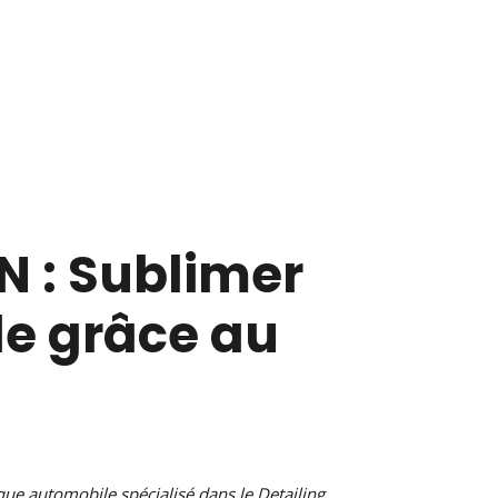
 : Sublimer
le grâce au
que automobile spécialisé dans le Detailing