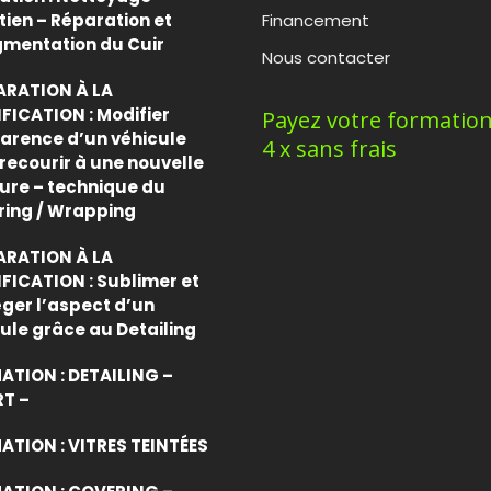
tien – Réparation et
Financement
gmentation du Cuir
Nous contacter
ARATION À LA
FICATION : Modifier
Payez votre formatio
arence d’un véhicule
4 x sans frais
recourir à une nouvelle
ure – technique du
ring / Wrapping
ARATION À LA
FICATION : Sublimer et
ger l’aspect d’un
ule grâce au Detailing
ATION : DETAILING –
RT –
TION : VITRES TEINTÉES