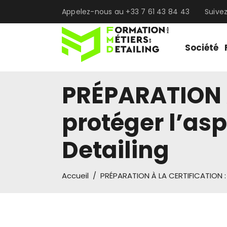
Appelez-nous au +33 7 61 43 84 43
Suive
Société
PRÉPARATION À
protéger l’as
Detailing
Accueil
/
PRÉPARATION À LA CERTIFICATION : 