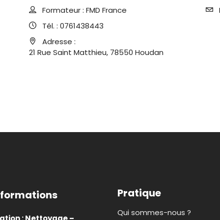
Formateur :
FMD France
Tél. :
0761438443
Adresse :
21 Rue Saint Matthieu, 78550 Houdan
Pratique
 formations
Qui sommes-nous ?
tion : Nettoyage –