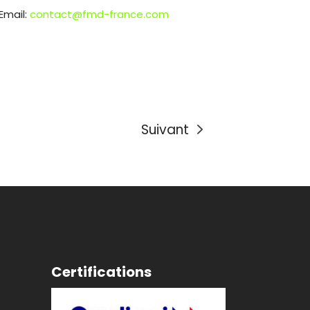
Email:
contact@fmd-france.com
Suivant
Certifications