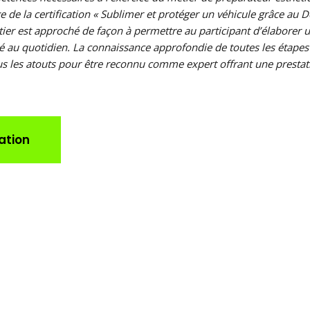
e de la certification « Sublimer et protéger un véhicule grâce au D
ier est approché de façon à permettre au participant d’élaborer 
vité au quotidien. La connaissance approfondie de toutes les étape
ous les atouts pour être reconnu comme expert offrant une prestat
ation