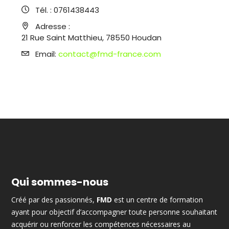
Tél. :
0761438443
Adresse :
21 Rue Saint Matthieu, 78550 Houdan
Email:
contact@fmd-france.com
Qui sommes-nous
Créé par des passionnés,
FMD
est un centre de formation
ayant pour objectif d’accompagner toute personne souhaitant
acquérir ou renforcer les compétences nécessaires au