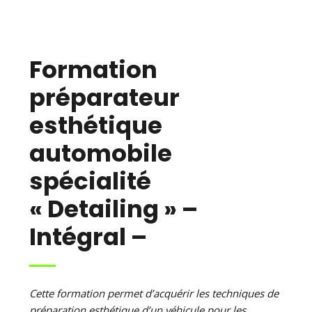
Formation
préparateur
esthétique
automobile
spécialité
« Detailing » –
Intégral –
Cette formation permet d’acquérir les techniques de
préparation esthétique d’un véhicule pour les