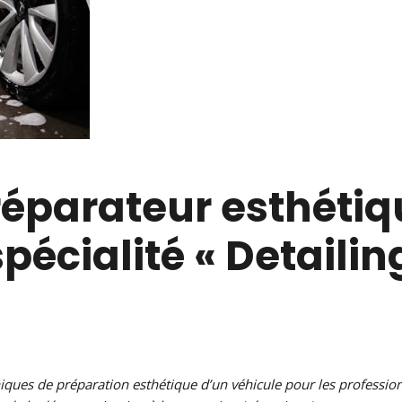
éparateur esthétiq
écialité « Detailing
iques de préparation esthétique d’un véhicule pour les professionn