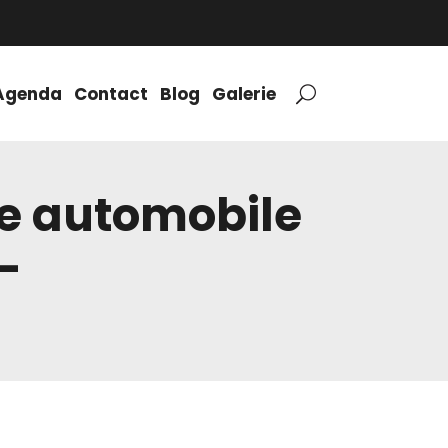
Agenda
Contact
Blog
Galerie
ue automobile
–