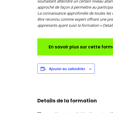
souhaitant atteindre un certain niveau allan
approché de façon à permettre au participant
La connaissance approfondie de toutes les é
être reconnu comme expert offrant une prest
apprenants ayant suivi la formation « Detaili
En savoir plus sur cette form
Ajouter au calendrier
Details de la formation