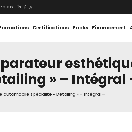
z-nous
Formations
Certifications
Packs
Financement
parateur esthétiq
tailing » – Intégral 
automobile spécialité « Detailing » – Intégral –