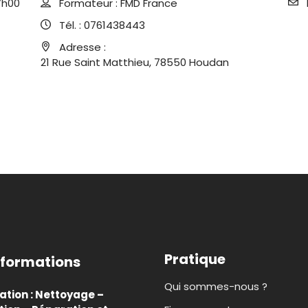
7h00
Formateur :
FMD France
Tél. :
0761438443
Adresse :
21 Rue Saint Matthieu, 78550 Houdan
Pratique
 formations
Qui sommes-nous ?
tion : Nettoyage –