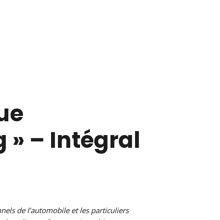
ue
 » – Intégral
els de l’automobile et les particuliers