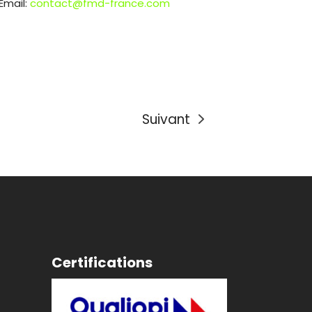
Email:
contact@fmd-france.com
Suivant
Certifications