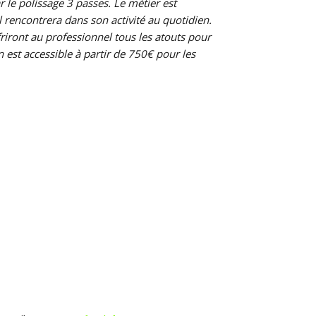
 le polissage 3 passes. Le métier est
l rencontrera dans son activité au quotidien.
riront au professionnel tous les atouts pour
est accessible à partir de 750€ pour les