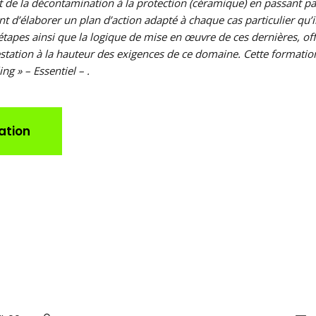
t de la décontamination à la protection (céramique) en passant par
 d’élaborer un plan d’action adapté à chaque cas particulier qu’i
tapes ainsi que la logique de mise en œuvre de ces dernières, off
ation à la hauteur des exigences de ce domaine. Cette formation 
ng » – Essentiel – .
ation