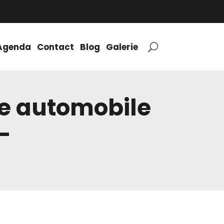
Agenda
Contact
Blog
Galerie
ue automobile
–