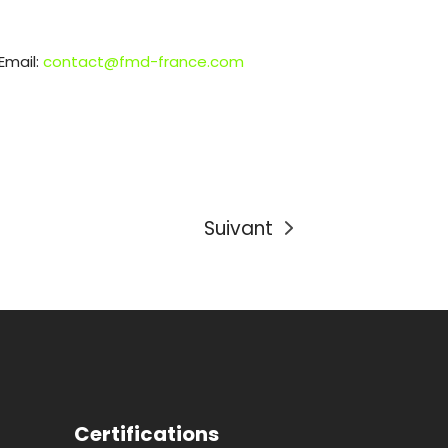
Email:
contact@fmd-france.com
Suivant
Certifications