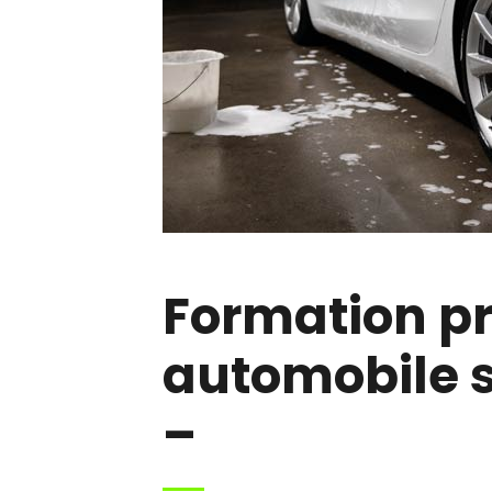
Formation pr
automobile sp
–