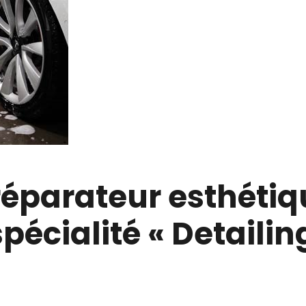
éparateur esthétiq
écialité « Detailing