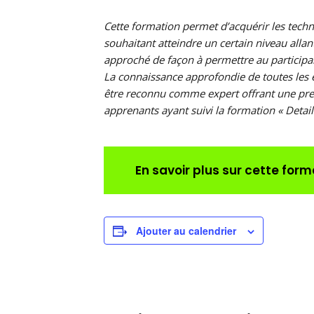
Cette formation permet d’acquérir les techn
souhaitant atteindre un certain niveau allan
approché de façon à permettre au participant
La connaissance approfondie de toutes les é
être reconnu comme expert offrant une prest
apprenants ayant suivi la formation « Detaili
En savoir plus sur cette form
Ajouter au calendrier