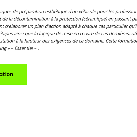
iques de préparation esthétique d’un véhicule pour les professionn
t de la décontamination à la protection (céramique) en passant par
 d’élaborer un plan d’action adapté à chaque cas particulier qu’i
tapes ainsi que la logique de mise en œuvre de ces dernières, off
ation à la hauteur des exigences de ce domaine. Cette formation 
ng » – Essentiel – .
ation