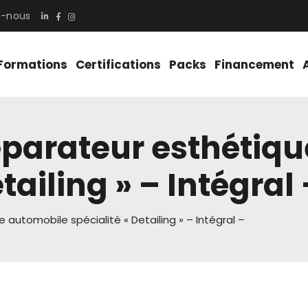
z-nous
Formations
Certifications
Packs
Financement
parateur esthétiq
tailing » – Intégral 
automobile spécialité « Detailing » – Intégral –