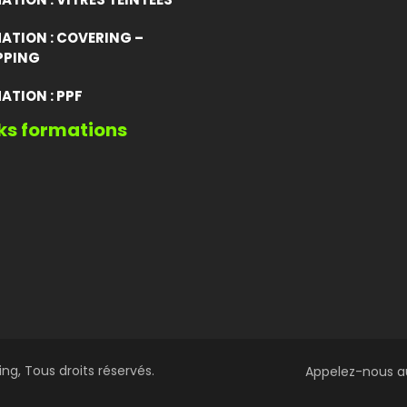
ATION : COVERING –
PING
ATION : PPF
ks formations
g, Tous droits réservés.
Appelez-nous au