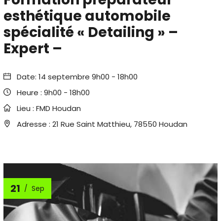
esthétique automobile
spécialité « Detailing » –
Expert –
Date:
14 septembre 9h00
-
18h00
Heure :
9h00 - 18h00
Lieu :
FMD Houdan
Adresse :
21 Rue Saint Matthieu, 78550 Houdan
21
Sep