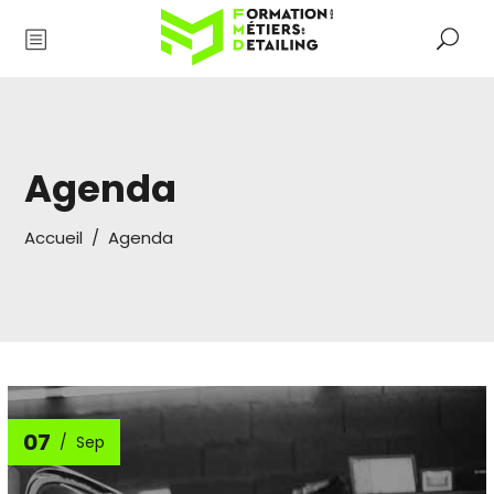
Agenda
Accueil
/
Agenda
07
Sep