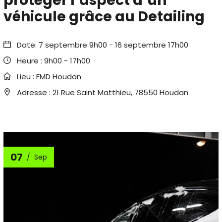
protéger l’aspect d’un
véhicule grâce au Detailing
Date:
7 septembre 9h00
-
16 septembre 17h00
Heure :
9h00 - 17h00
Lieu :
FMD Houdan
Adresse :
21 Rue Saint Matthieu, 78550 Houdan
07
Sep