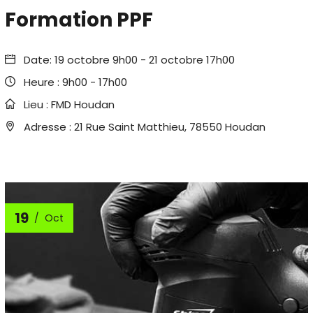
Formation PPF
Date:
19 octobre 9h00
-
21 octobre 17h00
Heure :
9h00 - 17h00
Lieu :
FMD Houdan
Adresse :
21 Rue Saint Matthieu, 78550 Houdan
19
Oct