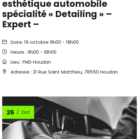
esthétique automobile
spécialité « Detailing » –
Expert –
Date:
19 octobre 9h00
-
18h00
Heure :
9h00 - 18h00
Lieu :
FMD Houdan
Adresse :
21 Rue Saint Matthieu, 78550 Houdan
26
Oct